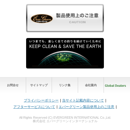
お問合せ
サイトマップ
リンク集
会社案内
プライバシーポリシー
当サイト記載内容について
アフターサービスについて
エバーグリーン製品使用上のご注意
All Rights Reserved (C) EVERGREEN INTERNATIONAL Co.,Ltd.
株式会社 エバーグリーンインターナショナル