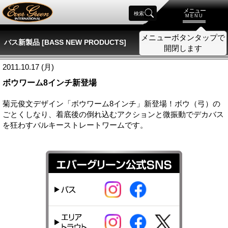
メニュー
検索
MENU
メニューボタンタップで
バス新製品 [BASS NEW PRODUCTS]
開閉します
2011.10.17 (月)
ボウワーム8インチ新登場
菊元俊文デザイン「ボウワーム8インチ」新登場！ボウ（弓）の
ごとくしなり、着底後の倒れ込むアクションと微振動でデカバス
を狂わすバルキーストレートワームです。