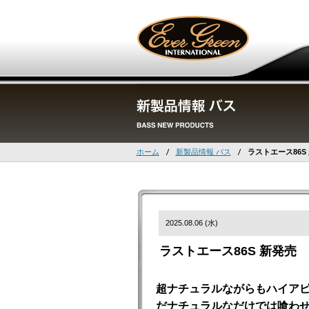
ホーム
新製品情報 バス
ラストエース86S
2025.08.06 (水)
ラストエース86S 新発売
超ナチュラルながらもハイア
だナチュラルなだけでは喰わ