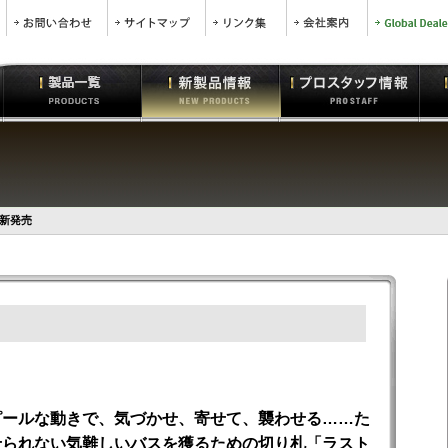
 新発売
ピールな動きで、気づかせ、寄せて、襲わせる……た
せられない気難しいバスを獲るための切り札「ラスト