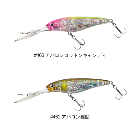
#460 アバロンコットンキャンディ
#461 アバロン稚鮎