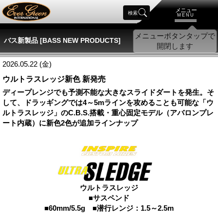
メニュー
検索
MENU
バス新製品 [BASS NEW PRODUCTS]
2026.05.22 (金)
ウルトラスレッジ新色 新発売
ディープレンジでも予測不能な大きなスライドダートを発生。そ
して、ドラッギングでは4～5mラインを攻めることも可能な「ウ
ルトラスレッジ」のC.B.S.搭載・重心固定モデル（アバロンプレ
ート内蔵）に新色2色が追加ラインナップ
ウルトラスレッジ
■サスペンド
■60mm/5.5g ■潜行レンジ：1.5～2.5m