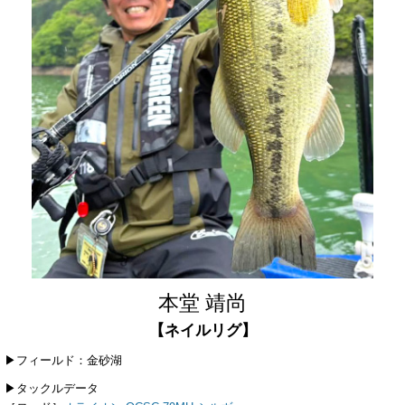
本堂 靖尚
【ネイルリグ】
▶フィールド：金砂湖
▶タックルデータ