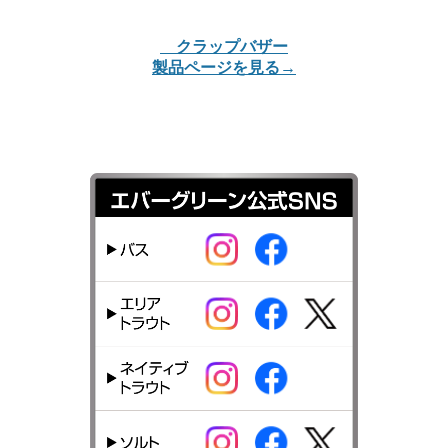
クラップバザー
製品ページを見る→