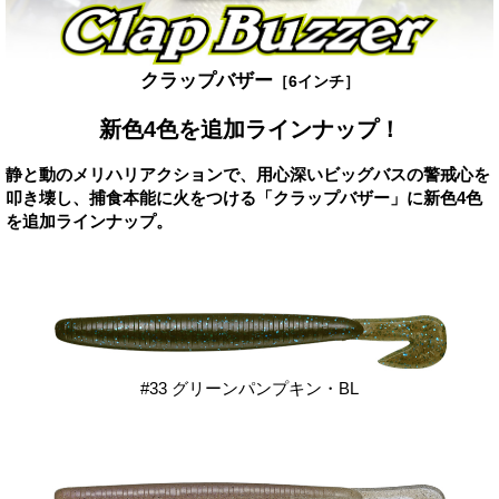
クラップバザー
［6インチ］
新色4色を追加ラインナップ！
静と動のメリハリアクションで、用心深いビッグバスの警戒心を
叩き壊し、捕食本能に火をつける「クラップバザー」に新色4色
を追加ラインナップ。
#33 グリーンパンプキン・BL