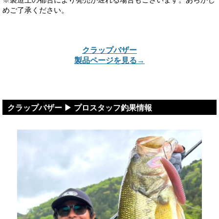
※製造上の都合により発売が遅れる場合もございます。あらかじ
めご了承ください。
クラップバザー
製品ページを見る→
クラップバザー ▶ プロスタッフ釣果情報