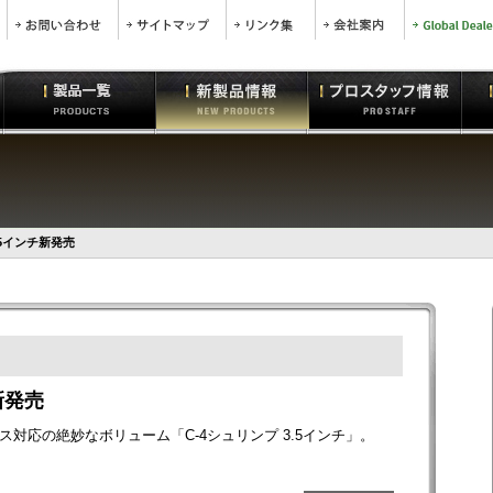
.5インチ新発売
新発売
対応の絶妙なボリューム「C-4シュリンプ 3.5インチ」。