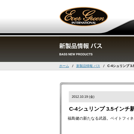
ホーム
新製品情報 バス
C-4シュリンプ 3
2012.10.19 (金)
C-4シュリンプ 3.5インチ
福島健の新たなる武器。ベイトフィネス