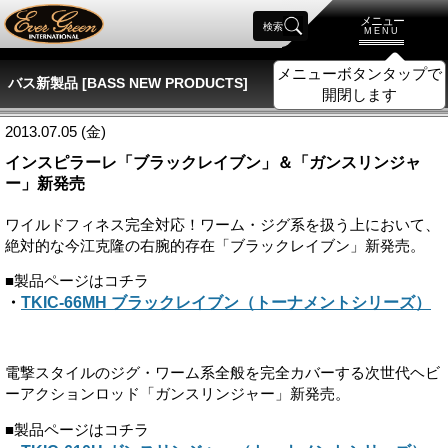
メニュー
検索
MENU
メニューボタンタップで
バス新製品 [BASS NEW PRODUCTS]
開閉します
2013.07.05 (金)
インスピラーレ「ブラックレイブン」＆「ガンスリンジャ
ー」新発売
ワイルドフィネス完全対応！ワーム・ジグ系を扱う上において、
絶対的な今江克隆の右腕的存在「ブラックレイブン」新発売。
■製品ページはコチラ
・
TKIC-66MH ブラックレイブン（トーナメントシリーズ）
電撃スタイルのジグ・ワーム系全般を完全カバーする次世代ヘビ
ーアクションロッド「ガンスリンジャー」新発売。
■製品ページはコチラ