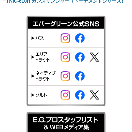
・
TKIC-610H ガンスリンジャー（トーナメントシリーズ）