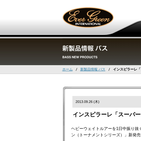
ホーム
新製品情報 バス
インスピラーレ「
2013.09.26 (木)
インスピラーレ「スーパー
ヘビーウェイトルアーを1日中振り抜
ン（トーナメントシリーズ）」新発売