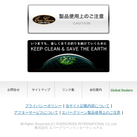
お問合せ
サイトマップ
リンク集
会社案内
プライバシーポリシー
当サイト記載内容について
アフターサービスについて
エバーグリーン製品使用上のご注意
All Rights Reserved (C) EVERGREEN INTERNATIONAL Co.,Ltd.
株式会社 エバーグリーンインターナショナル