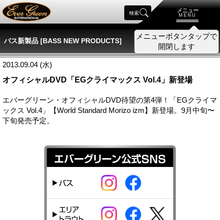
メニュー
検索
MENU
メニューボタンタップで
バス新製品 [BASS NEW PRODUCTS]
開閉します
2013.09.04 (水)
オフィシャルDVD「EGクライマックス Vol.4」新登場
エバーグリーン・オフィシャルDVD待望の第4弾！「EGクライマ
ックス Vol.4」【World Standard Morizo izm】新登場。9月中旬〜
下旬発売予定。