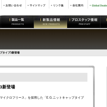
ップタイプ3新登場
プ3新登場
マイクロフリース」を採用した「E.G.ニットキャップタイプ