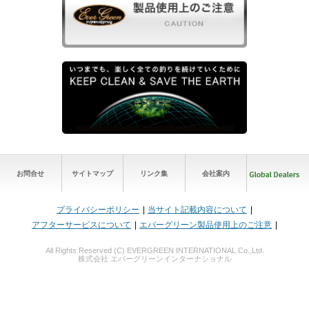
お問合せ
サイトマップ
リンク集
会社案内
プライバシーポリシー
当サイト記載内容について
アフターサービスについて
エバーグリーン製品使用上のご注意
All Rights Reserved (C) EVERGREEN INTERNATIONAL Co.,Ltd.
株式会社 エバーグリーンインターナショナル