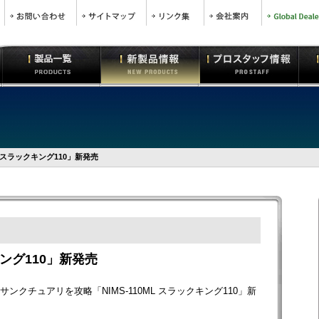
スラックキング110」新発売
ング110」新発売
ンクチュアリを攻略「NIMS-110ML スラックキング110」新