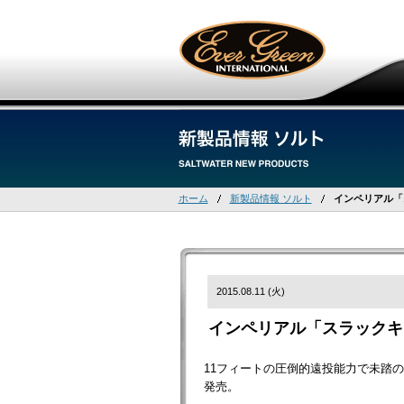
ホーム
新製品情報 ソルト
インペリアル「
2015.08.11 (火)
インペリアル「スラックキ
11フィートの圧倒的遠投能力で未踏のサ
発売。