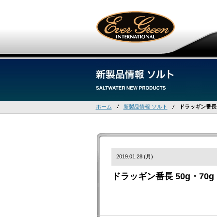
ホーム
新製品情報 ソルト
ドラッギン番長 5
2019.01.28 (月)
ドラッギン番長 50g・70g