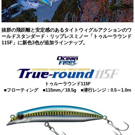
抜群の飛距離と安定感のあるタイトウィグルアクションのワ
ールドスタンダード・リップレスミノー「トゥルーラウンド
115F」に新色3色が追加ラインナップ。
トゥルーラウンド115F
■フローティング ■115mm／18.5g ■潜行レンジ：0.5～1.0m