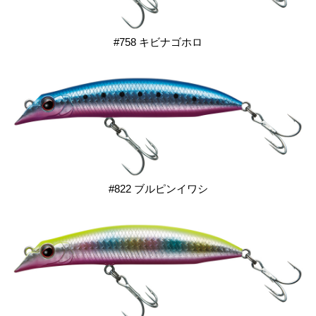
#758 キビナゴホロ
#822 ブルピンイワシ