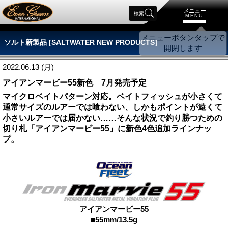
メニュー
検索
MENU
ソルト新製品 [SALTWATER NEW PRODUCTS]
2022.06.13 (月)
アイアンマービー55新色 7月発売予定
マイクロベイトパターン対応。ベイトフィッシュが小さくて
通常サイズのルアーでは喰わない、しかもポイントが遠くて
小さいルアーでは届かない……そんな状況で釣り勝つための
切り札「アイアンマービー55」に新色4色追加ラインナッ
プ。
アイアンマービー55
■55mm/13.5g