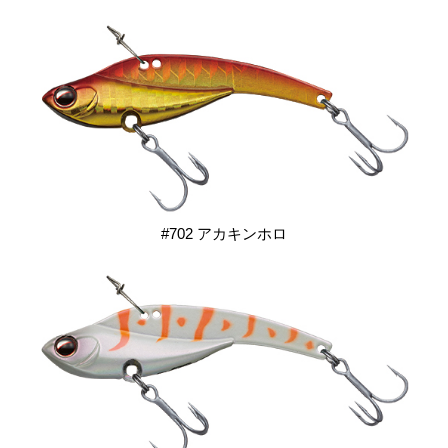
#702 アカキンホロ