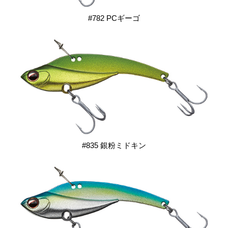
#782 PCギーゴ
#835 銀粉ミドキン