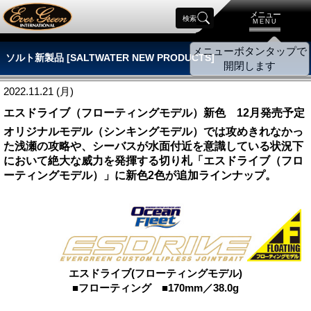
メニュー
検索
MENU
ソルト新製品 [SALTWATER NEW PRODUCTS]
2022.11.21 (月)
エスドライブ（フローティングモデル）新色 12月発売予定
オリジナルモデル（シンキングモデル）では攻めきれなかっ
た浅瀬の攻略や、シーバスが水面付近を意識している状況下
において絶大な威力を発揮する切り札「エスドライブ（フロ
ーティングモデル）」に新色2色が追加ラインナップ。
エスドライブ(フローティングモデル)
■フローティング ■170mm／38.0g