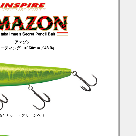
アマゾン
ーティング ■160mm／43.0g
797 チャートグリーンベリー