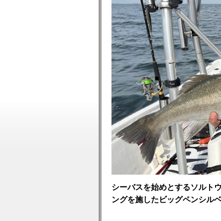
シーバスを始めとするソルト
ングを施したビッグペンシルベ