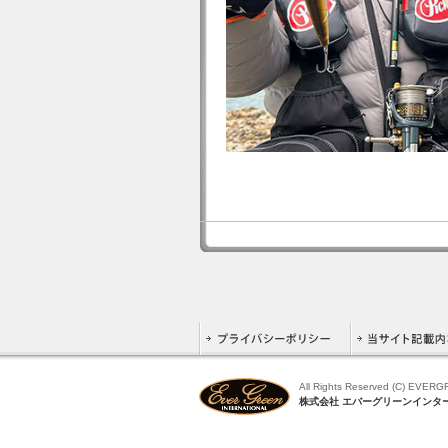
All Rights Reserved (C) EVER
株式会社 エバーグリーンインタ