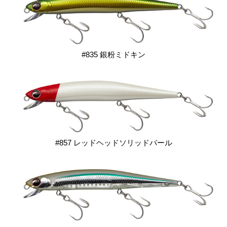
#835 銀粉ミドキン
#857 レッドヘッドソリッドパール