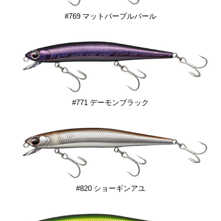
#769 マットパープルパール
#771 デーモンブラック
#820 ショーギンアユ