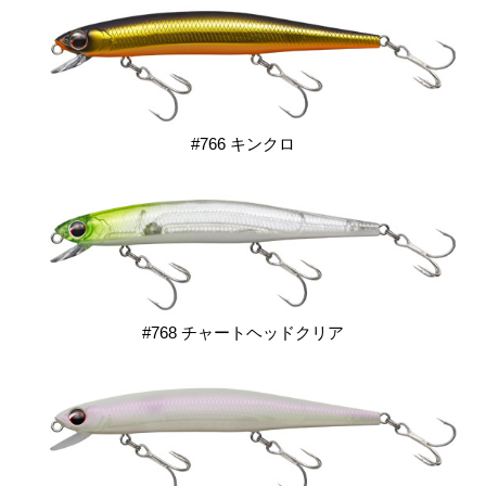
#766 キンクロ
#768 チャートヘッドクリア