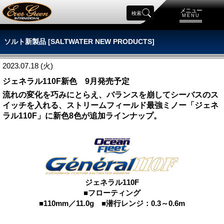
メニュー
検索
MENU
ソルト新製品 [SALTWATER NEW PRODUCTS]
2023.07.18 (火)
ジェネラル110F新色 9月発売予定
流れの変化を巧みにとらえ、バランスを崩してシーバスのス
イッチを入れる、ストリームフィールド最強ミノー「ジェネ
ラル110F」に新色8色が追加ラインナップ。
ジェネラル110F
■フローティング
■110mm／11.0g ■潜行レンジ：0.3～0.6m