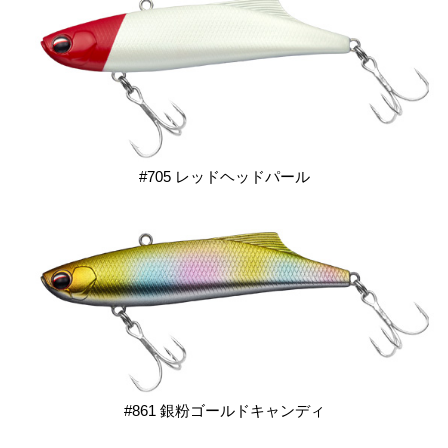
#705 レッドヘッドパール
#861 銀粉ゴールドキャンディ