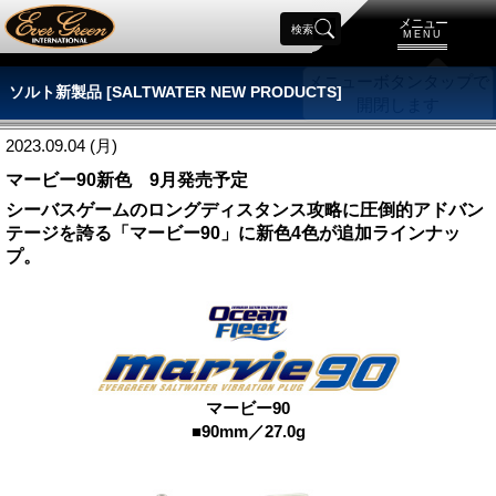
メニュー
検索
MENU
ソルト新製品 [SALTWATER NEW PRODUCTS]
2023.09.04 (月)
マービー90新色 9月発売予定
シーバスゲームのロングディスタンス攻略に圧倒的アドバン
テージを誇る「マービー90」に新色4色が追加ラインナッ
プ。
マービー90
■90mm／27.0g