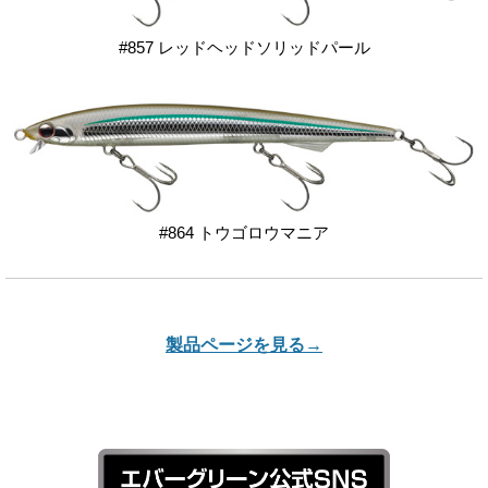
#857 レッドヘッドソリッドパール
#864 トウゴロウマニア
製品ページを見る→