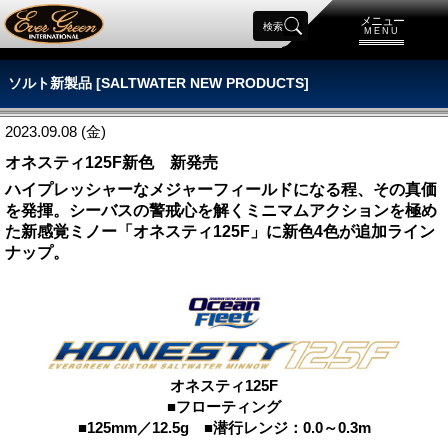
メニュー
検索
MENU
ソルト新製品 [SALTWATER NEW PRODUCTS]
2023.09.08 (金)
オネスティ125F新色 新発売
ハイプレッシャーなメジャーフィールドになる程、その真価
を発揮。シーバスの警戒心を解くミニマムアクションを極め
た新感覚ミノー「オネスティ125F」に新色4色が追加ライン
ナップ。
オネスティ125F
■フローティング
■125mm／12.5g ■潜行レンジ：0.0～0.3m