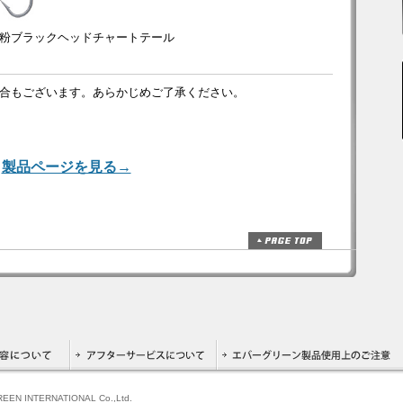
 銀粉ブラックヘッドチャートテール
合もございます。あらかじめご了承ください。
製品ページを見る→
GREEN INTERNATIONAL Co.,Ltd.