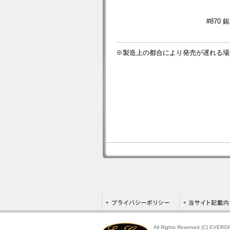
#870
※製造上の都合により発売が遅れる場
All Rights Reserved (C) EVER