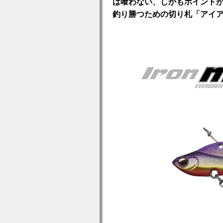
は喰わない、しかもポイント
釣り勝つための切り札「アイア