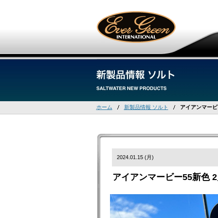
ホーム
新製品情報 ソルト
アイアンマービー
2024.01.15 (月)
アイアンマービー55新色 