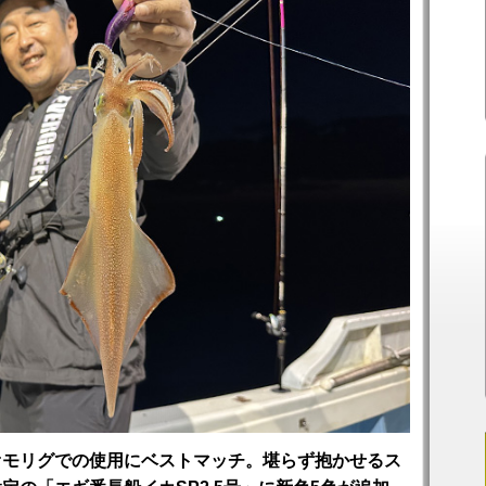
オモリグでの使用にベストマッチ。堪らず抱かせるス