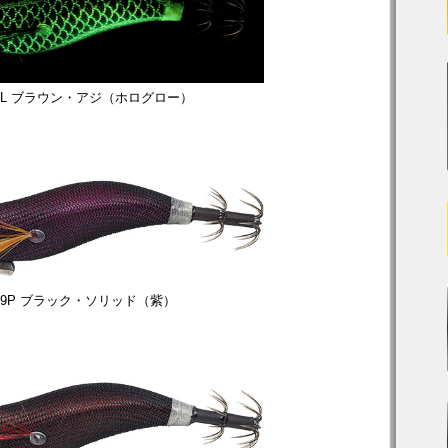
7GL ブラウン・アジ（ホログロー）
609P ブラック・ソリッド（紫）