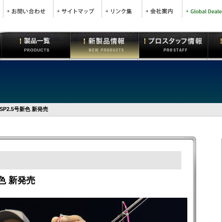
P2.5号新色 新発売
色 新発売