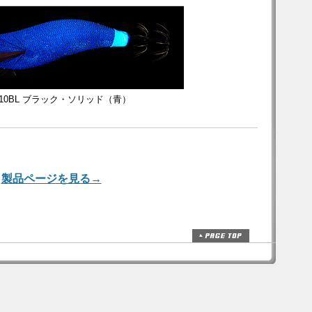
0610BL ブラック・ソリッド（青）
製品ページを見る→