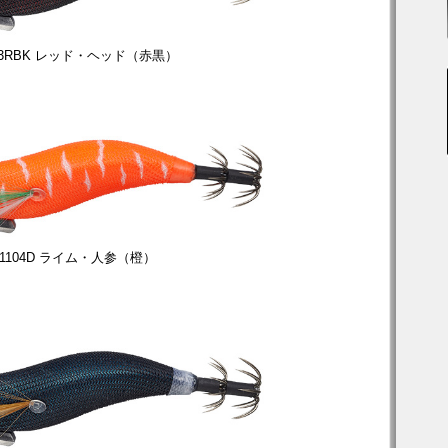
713RBK レッド・ヘッド（赤黒）
#1104D ライム・人参（橙）