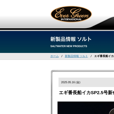
ホーム
新製品情報 ソルト
エギ番長船イカS
2025.05.16 (金)
エギ番長船イカSP2.5号新