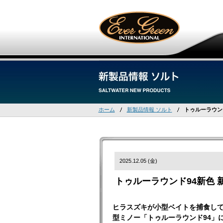
ホーム
新製品情報 ソルト
トゥルーラウン
2025.12.05 (金)
トゥルーラウンド94新色 
ヒラスズキが小型ベイトを捕食し
型ミノー「トゥルーラウンド94」