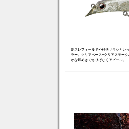
劇スレフィールドや極薄サラシとい
ラー。クリアベース+クリアスモーク
かな煌めきでさりげなくアピール。