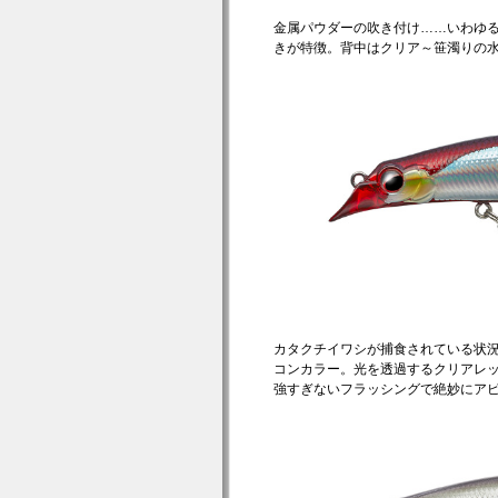
金属パウダーの吹き付け……いわゆ
きが特徴。背中はクリア～笹濁りの
カタクチイワシが捕食されている状
コンカラー。光を透過するクリアレ
強すぎないフラッシングで絶妙にア