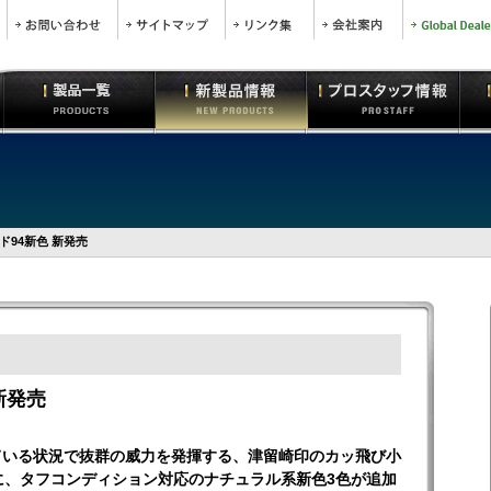
ド94新色 新発売
新発売
ている状況で抜群の威力を発揮する、津留崎印のカッ飛び小
に、タフコンディション対応のナチュラル系新色3色が追加