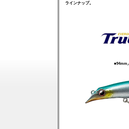
ラインナップ。
■94mm