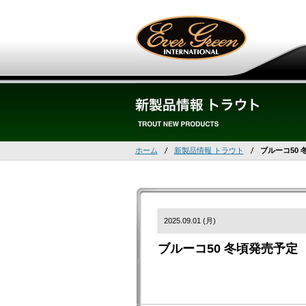
ホーム
新製品情報 トラウト
ブルーコ50 
2025.09.01 (月)
ブルーコ50 冬頃発売予定