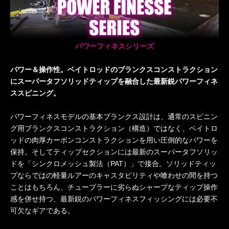
パワーフィネスシリーズ
パワー＆操作性。ベイトロッドのブランクスコンストラクション
にスーパータフソリッドティップを融合した最新鋭パワーフィネ
ススピニング。
パワーフィネスモデルの基本ブランクス設計は、通常のスピニン
グ用ブランクスコンストラクション（構造）ではなく、ベイトロ
ッドの肉厚カーボンコンストラクションを用い圧倒的なパワーを
保持。そしてティップセクションには最新のスーパータフソリッ
ドを「シンクロメッシュ製法（PAT）」で接合。ソリッドティッ
プならではの軽量ルアーのキャスタビリティや喰わせの間を持つ
ことはもちろん、チューブラーに劣らぬシャープなティップ操作
感を併せ持つ、最新鋭のパワーフィネスフィッシングには必要不
可欠なギアである。