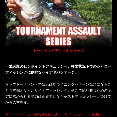
トーナメントアサルトシリーズ
一撃必殺のピンポイントアキュラシー。極限状況下でのシャロー
フィッシングに劇的なハイアドバンテージ。
トップトーナメントではもはやウイニングパターン筆頭になるこ
とも常識となったサイトフィッシング。そこで競り勝つためのギ
アに求められる能力は正確無比なキャストアキュラシーと掛けて
からの主導権。
サイトイーグル（TKSS-61MLST)
、
サイトホーク（TKSS-