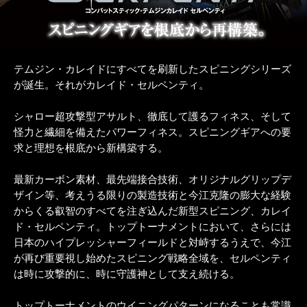
テムジン・カレイドにすべてを刷新したスピニングシリーズ
が誕生。それがカレイド・セルペンティ。
シャロー超攻撃型アサルト、徹底して護るフィネス、そして
怪力と繊細を備えたパワーフィネス。スピニングギアへの要
求と理想を根底から新構築する。
最新カーボン素材、最先端接合技術、オリジナルグリップデ
ザイン等、考えうる限りの製造技術と今江克隆の膨大な経験
からくる叡智のすべてを注ぎ込んだ新型スピニング、カレイ
ド・セルペンティ。トップトーナメントにおいて、さらには
日本のハイプレッシャーフィールドと対峙するうえで、今江
が再び重要視し始めたスピニング戦略全域を、セルペンティ
は時に攻撃的に、時に守護神として支え続ける。
トップトーナメントのウイニングパターンになることも常識