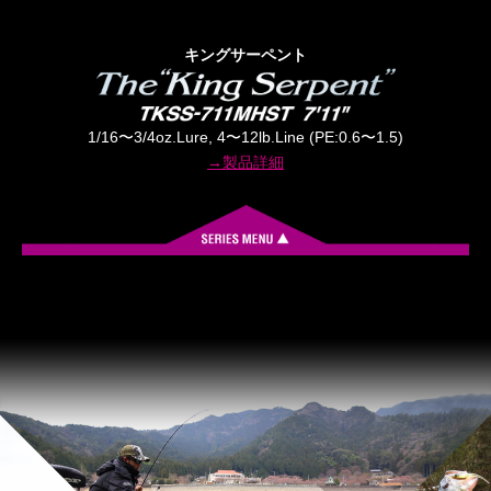
キングサーペント
1/16〜3/4oz.Lure, 4〜12lb.Line (PE:0.6〜1.5)
→製品詳細