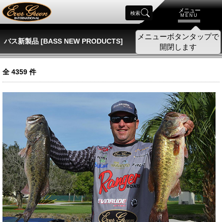
メニュー
検索
MENU
バス新製品 [BASS NEW PRODUCTS]
全
4359
件