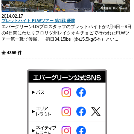
2014.02.17
ブレットハイト FLWツアー 第1戦 優勝
エバーグリーンUSプロスタッフのブレットハイトが2月6日～9日
の4日間にわたりフロリダ州レイクオキチョビで行われたFLWツ
アー第一戦で優勝。 初日34.15lbs（約15.5kg/5本）とい...
全
4359
件