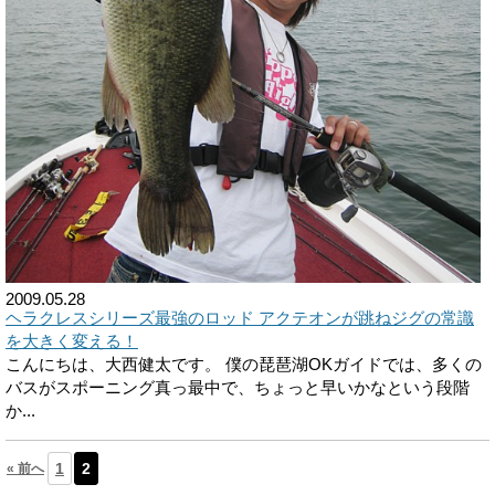
2009.05.28
ヘラクレスシリーズ最強のロッド アクテオンが跳ねジグの常識
を大きく変える！
こんにちは、大西健太です。 僕の琵琶湖OKガイドでは、多くの
バスがスポーニング真っ最中で、ちょっと早いかなという段階
か...
1
2
« 前へ