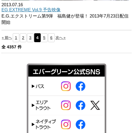
2013.07.16
EG EXTREME Vol.9 予告映像
E.G.エクストリーム第9弾 福島健が登場！ 2013年7月23日配信
開始
1
2
3
4
5
6
« 前へ
次へ »
全
4357
件