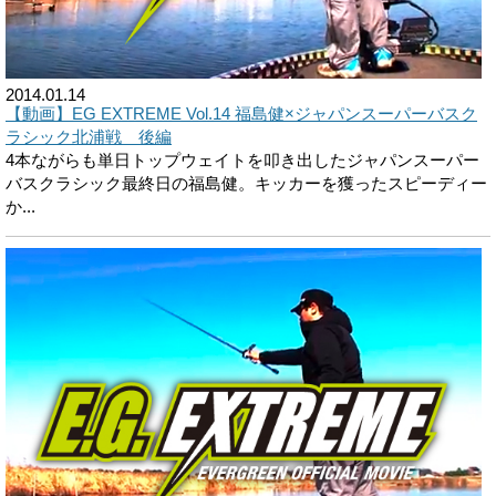
2014.01.14
【動画】EG EXTREME Vol.14 福島健×ジャパンスーパーバスク
ラシック北浦戦 後編
4本ながらも単日トップウェイトを叩き出したジャパンスーパー
バスクラシック最終日の福島健。キッカーを獲ったスピーディー
か...