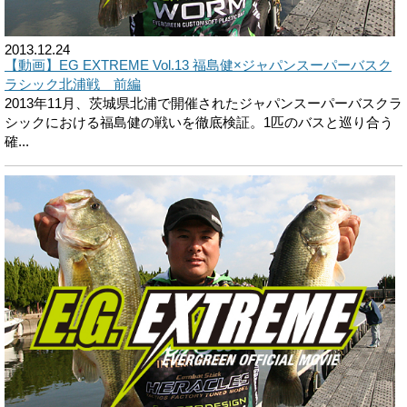
2013.12.24
【動画】EG EXTREME Vol.13 福島健×ジャパンスーパーバスク
ラシック北浦戦 前編
2013年11月、茨城県北浦で開催されたジャパンスーパーバスクラ
シックにおける福島健の戦いを徹底検証。1匹のバスと巡り合う
確...