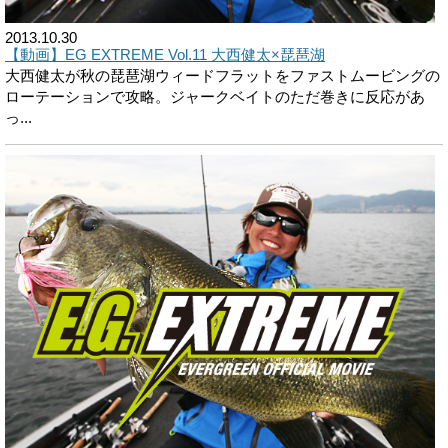
2013.10.30
【動画】EG EXTREME Vol.11 大西健太×琵琶湖
大西健太が秋の琵琶湖ウィードフラットをファストムービングの
ローテーションで攻略。ジャークベイトのただ巻きに反応があ
っ...