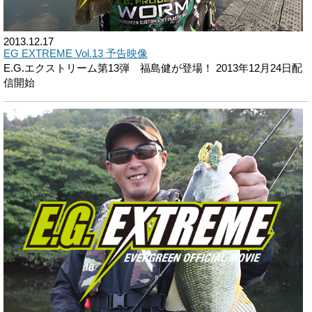
2013.12.17
EG EXTREME Vol.13 予告映像
E.G.エクストリーム第13弾 福島健が登場！ 2013年12月24日配
信開始