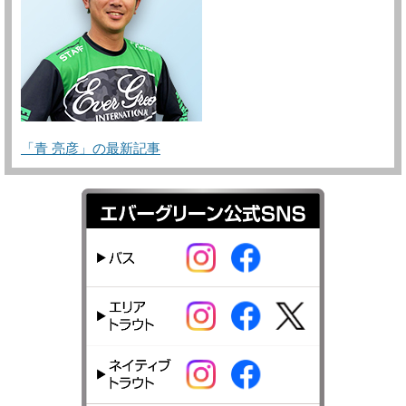
「青 亮彦」の最新記事