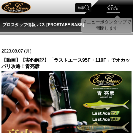
メニュー
検索
MENU
プロスタッフ情報 バス [PROSTAFF BASS]
2023.08.07 (月)
【動画】【実釣解説】「ラストエース95F・110F」でオカッ
パリ攻略！青亮彦