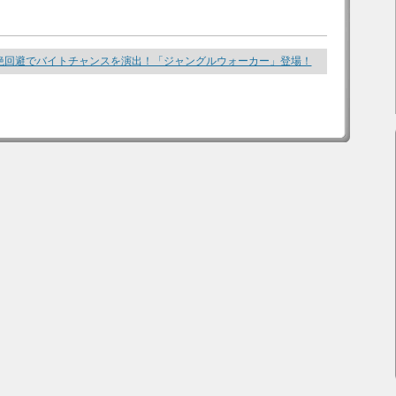
絶回避でバイトチャンスを演出！「ジャングルウォーカー」登場！