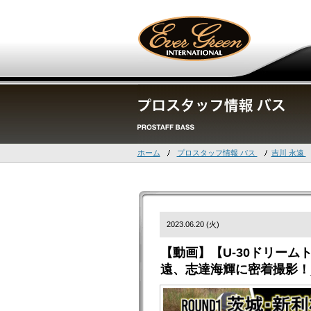
ホーム
プロスタッフ情報 バス
吉川 永遠
2023.06.20 (火)
【動画】【U-30ドリームト
遠、志達海輝に密着撮影！