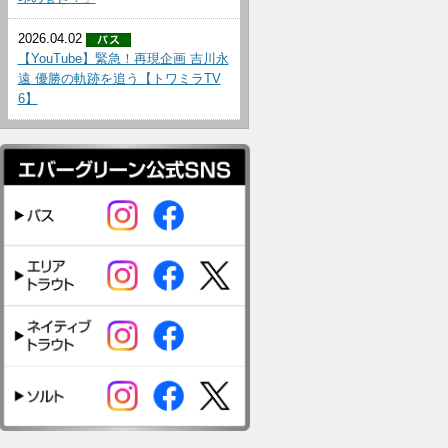
2026.04.02
【YouTube】緊急！再現企画 吉川永
遠 優勝の軌跡を追う【トワミラTV
6】