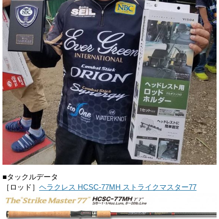
■タックルデータ
［ロッド］
ヘラクレス HCSC-77MH ストライクマスター77