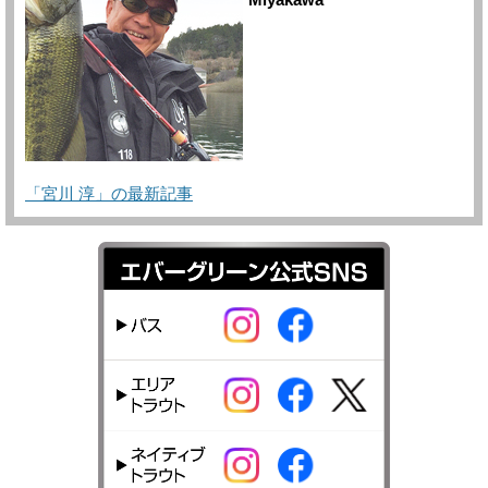
Miyakawa
「宮川 淳」の最新記事