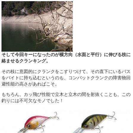
そして今回キーになったのが横方向（水面と平行）に伸びる枝に
絡ませるクランキング。
その枝に意図的にクランクをこすりつけて、その直下にいるバス
をバイトに持ち込むというのも、コンバットクランクの障害物回
避性能の高さがあればこそ。
もちろん、カッ飛び性能で立木と立木の間を射抜くことも、この
釣りには不可欠なモノでした！