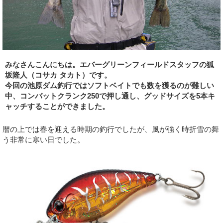
みなさんこんにちは。エバーグリーンフィールドスタッフの狐
坂隆人（コサカ タカト）です。
今回の池原ダム釣行ではソフトベイトでも数を獲るのが難しい
中、コンバットクランク250で押し通し、グッドサイズを5本キ
ャッチすることができました。
暦の上では春を迎える時期の釣行でしたが、風が強く時折雪の舞
う非常に寒い日でした。