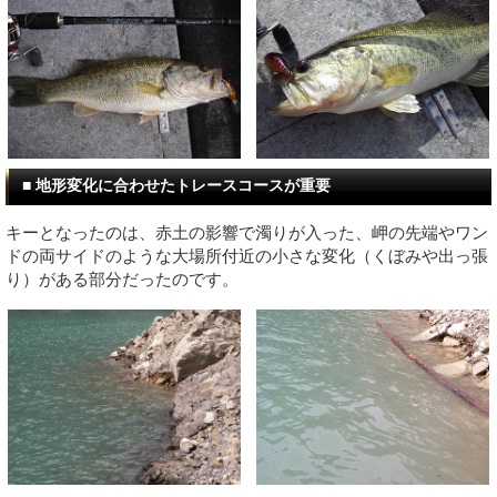
■ 地形変化に合わせたトレースコースが重要
キーとなったのは、赤土の影響で濁りが入った、岬の先端やワン
ドの両サイドのような大場所付近の小さな変化（くぼみや出っ張
り）がある部分だったのです。