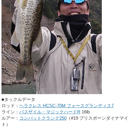
■タックルデータ
ロッド：
ヘラクレス HCSC-70M フォースグランディス7
ライン：
バスザイル・マジックハードR
16lb
ルアー：
コンバットクランク250
（#19 プリスポーンダイナマイ
ト）