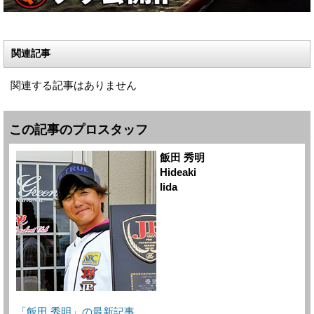
関連記事
関連する記事はありません
この記事のプロスタッフ
飯田 秀明
Hideaki
Iida
「飯田 秀明」の最新記事