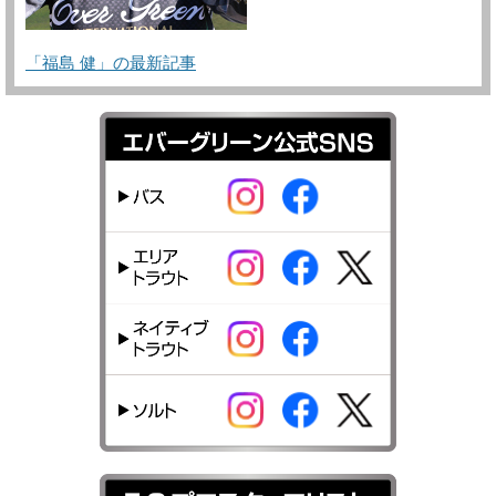
「福島 健」の最新記事