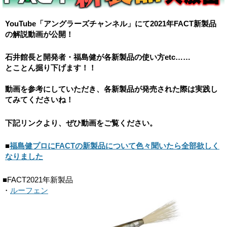
YouTube「アングラーズチャンネル」にて2021年FACT新製品
の解説動画が公開！
石井館長と開発者・福島健が各新製品の使い方etc……
とことん掘り下げます！！
動画を参考にしていただき、各新製品が発売された際は実践し
てみてくださいね！
下記リンクより、ぜひ動画をご覧ください。
■
福島健プロにFACTの新製品について色々聞いたら全部欲しく
なりました
■FACT2021年新製品
・
ルーフェン