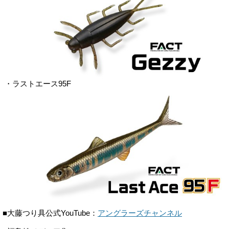
・ラストエース95F
■大藤つり具公式YouTube：
アングラーズチャンネル