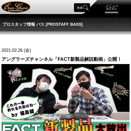
メニュー
検索
MENU
プロスタッフ情報 バス [PROSTAFF BASS]
2021.02.26 (金)
アングラーズチャンネル「FACT新製品解説動画」公開！