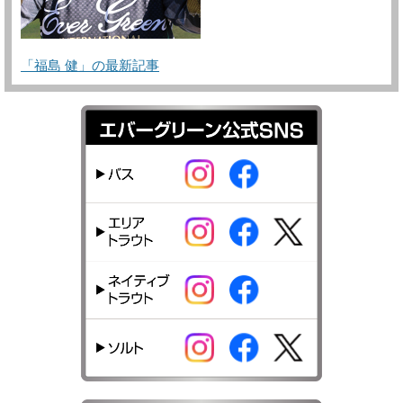
「福島 健」の最新記事