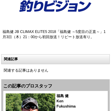
福島健 JB CLIMAX ELITE5 2018「福島健 ～5度目の正直～」1
月3日（木）21：00から初回放送！リピート放送有り。
関連記事
関連する記事はありません
この記事のプロスタッフ
福島 健
Ken
Fukushima