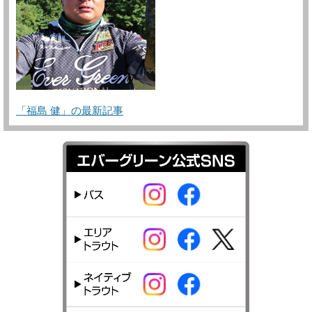
「福島 健」の最新記事