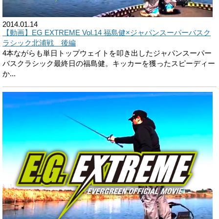
2014.01.14
【動画】EG EXTREME Vol.14 福島健×ジャパンスーパーバスク
ラシック北浦戦 後編
4本ながらも単日トップウェイトを叩き出したジャパンスーパー
バスクラシック最終日の福島健。キッカーを獲ったスピーディー
か...