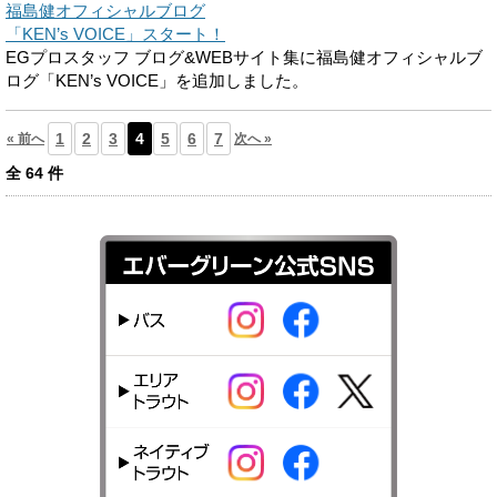
福島健オフィシャルブログ
「KEN’s VOICE」スタート！
EGプロスタッフ ブログ&WEBサイト集に福島健オフィシャルブ
ログ「KEN’s VOICE」を追加しました。
1
2
3
4
5
6
7
« 前へ
次へ »
全
64
件