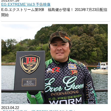
2013.07.16
EG EXTREME Vol.9 予告映像
E.G.エクストリーム第9弾 福島健が登場！ 2013年7月23日配信
開始
2013.04.22