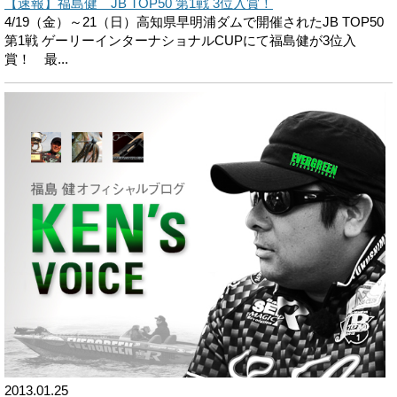
【速報】福島健 JB TOP50 第1戦 3位入賞！
4/19（金）～21（日）高知県早明浦ダムで開催されたJB TOP50
第1戦 ゲーリーインターナショナルCUPにて福島健が3位入
賞！ 最...
2013.01.25