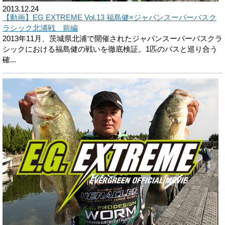
2013.12.24
【動画】EG EXTREME Vol.13 福島健×ジャパンスーパーバスク
ラシック北浦戦 前編
2013年11月、茨城県北浦で開催されたジャパンスーパーバスクラ
シックにおける福島健の戦いを徹底検証。1匹のバスと巡り合う
確...