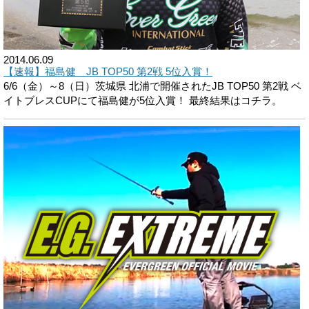
2014.06.09
【速報】福島健 JB TOP50 第2戦 5位入賞！
6/6（金）～8（日）茨城県 北浦で開催されたJB TOP50 第2戦 ベ
イトブレスCUPにて福島健が5位入賞！ 最終結果はコチラ。