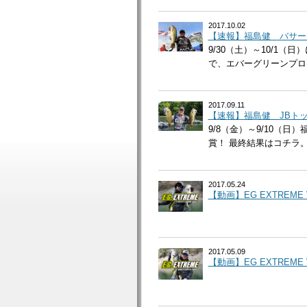
2017.10.02
【速報】福島健 バサー
9/30（土）～10/1
で、エバーグリーンプロス
2017.09.11
【速報】福島健 JBトッ
9/8（金）～9/10（
賞！ 最終結果はコチラ
2017.05.24
【動画】EG EXTREME 
2017.05.09
【動画】EG EXTREME