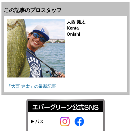
この記事のプロスタッフ
大西 健太
Kenta
Onishi
「大西 健太」の最新記事