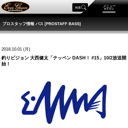
メニュー
検索
MENU
プロスタッフ情報 バス [PROSTAFF BASS]
2018.10.01 (月)
釣りビジョン 大西健太「テッペン DASH！ #15」10/2放送開
始！