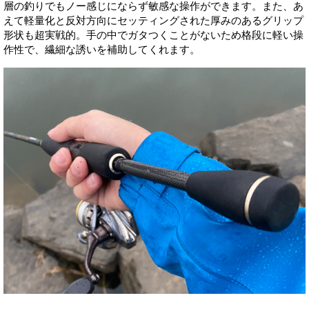
層の釣りでもノー感じにならず敏感な操作ができます。また、あ
えて軽量化と反対方向にセッティングされた厚みのあるグリップ
形状も超実戦的。手の中でガタつくことがないため格段に軽い操
作性で、繊細な誘いを補助してくれます。