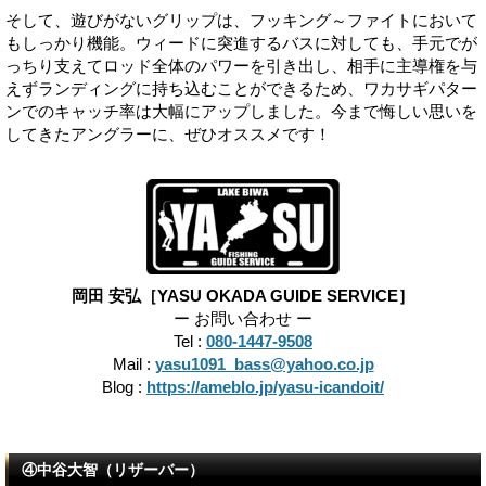
そして、遊びがないグリップは、フッキング～ファイトにおいて
もしっかり機能。ウィードに突進するバスに対しても、手元でが
っちり支えてロッド全体のパワーを引き出し、相手に主導権を与
えずランディングに持ち込むことができるため、ワカサギパター
ンでのキャッチ率は大幅にアップしました。今まで悔しい思いを
してきたアングラーに、ぜひオススメです！
岡田 安弘［YASU OKADA GUIDE SERVICE］
ー お問い合わせ ー
Tel :
080-1447-9508
Mail :
yasu1091_bass@yahoo.co.jp
Blog :
https://ameblo.jp/yasu-icandoit/
④中谷大智（リザーバー）