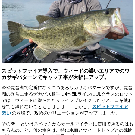
スピットファイア導入で、ウィードの濃いエリアでのワ
カサギパターンでキャッチ率が大幅にアップ。
今や琵琶湖で定番になりつつあるワカサギパターンですが、琵琶
湖の異常に走るデカバス相手に4〜5lbラインにULクラスのロッド
では、ウィードに潜られたりラインブレイクしたりと、口を使わ
せても獲れないこともしばしば……しかし、
スピットファイア
65L+
の登場で、攻めのバリエーションがアップしました。
その65L+というスペックからオールマイティに使用できるのはも
ちろんのこと、僕の場合は、特に水面とウィードトップとの隙間