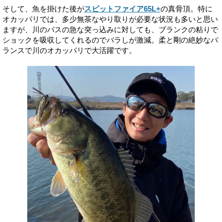
そして、魚を掛けた後が
スピットファイア65L+
の真骨頂。特に
オカッパリでは、多少無茶なやり取りが必要な状況も多いと思い
ますが、川のバスの急な突っ込みに対しても、ブランクの粘りで
ショックを吸収してくれるのでバラしが激減。柔と剛の絶妙なバ
ランスで川のオカッパリで大活躍です。