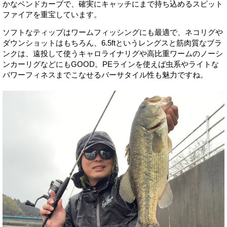
かなベンドカーブで、確実にキャッチにまで持ち込めるスピット
ファイアを重宝しています。
ソフトなティップはワームフィッシングにも最適で、ネコリグや
ダウンショットはもちろん、6.5ftというレングスと筋肉質なブラ
ンクは、遠投して使うキャロライナリグや高比重ワームのノーシ
ンカーリグなどにもGOOD。PEラインを使えば虫系やライトな
パワーフィネスまでこなせるバーサタイル性も魅力ですね。