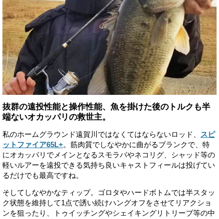
抜群の遠投性能と操作性能、魚を掛けた後のトルクも半
端ないオカッパリの救世主。
私のホームグラウンド遠賀川ではなくてはならないロッド、
スピ
ットファイア65L+
。筋肉質でしなやかに曲がるブランクで、特
にオカッパリでメインとなるスモラバやネコリグ、シャッド等の
軽いルアーを遠投できる気持ち良いキャストフィールは投げてい
るだけでも最高ですね。
そしてしなやかなティップ。ゴロタやハードボトムでは半スタッ
ク状態を維持して1点で誘い続けハングオフをさせてリアクショ
ンを狙ったり、トゥイッチングやシェイキングリトリーブ等の中