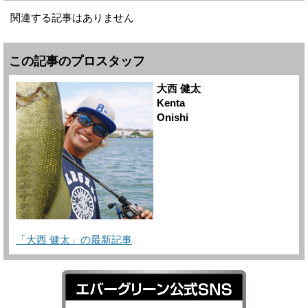
関連する記事はありません
この記事のプロスタッフ
大西 健太
Kenta
Onishi
「大西 健太」の最新記事