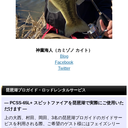
神薗海人（カミゾノ カイト）
Blog
Facebook
Twitter
琵琶湖プロガイド・ロッドレンタルサービス
― PCSS-65L+ スピットファイアを琵琶湖で実際にご使用いた
だけます ―
上の大西、村田、岡田、3名の琵琶湖プロガイドのガイドサー
ビスを利用される際、ご希望のゲスト様にはフェイズシリー