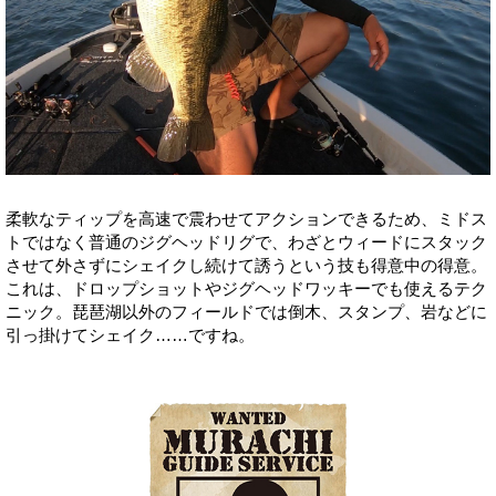
柔軟なティップを高速で震わせてアクションできるため、ミドス
トではなく普通のジグヘッドリグで、わざとウィードにスタック
させて外さずにシェイクし続けて誘うという技も得意中の得意。
これは、ドロップショットやジグヘッドワッキーでも使えるテク
ニック。琵琶湖以外のフィールドでは倒木、スタンプ、岩などに
引っ掛けてシェイク……ですね。