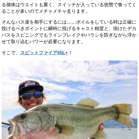
る個体はウエイトも重く、スイッチが入っている状態で食ってく
ることが多いのでメチャメチャ走ります。
そんなバス達を相手にするには……ボイルをしている時は正確に
投げるべきポイントに瞬時に投げるキャスト精度と、掛けたデカ
バスをスピニングでもラインブレイクやバラシを防ぎながら浮か
せて取り込むパワーが必要になります。
そこで、
スピットファイア65L+
！