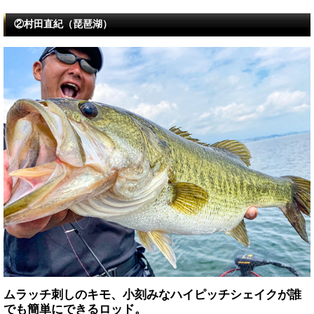
②村田直紀（琵琶湖）
ムラッチ刺しのキモ、小刻みなハイピッチシェイクが誰
でも簡単にできるロッド。