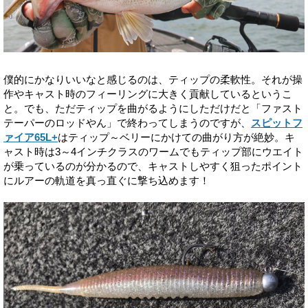
僕的にかなりいいなと感じるのは、ティップの柔軟性。それが操
作やキャスト時のフィーリングに大きく貢献しているというこ
と。でも、ただティップを曲がるようにしただけだと「ファスト
テーパーのロッドやん」で終わってしまうのですが、
スピットフ
ァイア65L+
はティップ～ベリーにかけての曲がり方が絶妙。キ
ャスト時は3～4インチクラスのワームでもティップ部にウエイト
が乗っているのが分かるので、キャストしやすく狙ったポイント
にルアーの軌道を真っ直ぐに撃ち込めます！