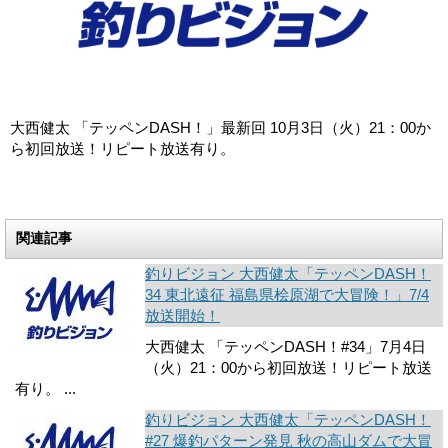
大西健太 「テッペンDASH！」最新回 10月3日（火）21：00か
ら初回放送！リピート放送有り。
関連記事
釣りビジョン 大西健太「テッペンDASH！
34 東北遠征 福島県桧原湖で大冒険！」7/4
放送開始！
大西健太 「テッペンDASH！#34」7月4日
（火）21：00から初回放送！リピート放送
有り。 ...
釣りビジョン 大西健太「テッペンDASH！
#27 爆釣パターン発見 秋の高山ダムで大冒