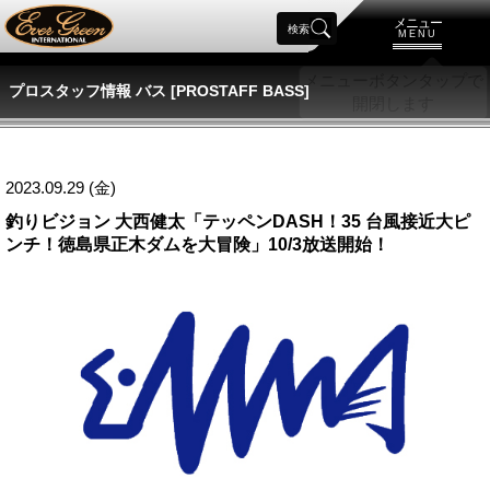
メニュー
検索
MENU
プロスタッフ情報 バス [PROSTAFF BASS]
2023.09.29 (金)
釣りビジョン 大西健太「テッペンDASH！35 台風接近大ピ
ンチ！徳島県正木ダムを大冒険」10/3放送開始！