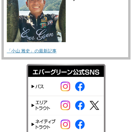
「小山 雅史」の最新記事