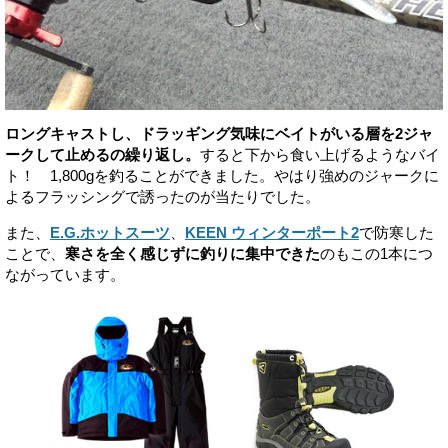
ロングキャストし、ドラッギング気味にベイトがいる層を2ジャ
ークして止めるの繰り返し。
すると下から食い上げるようなバイ
ト！ 1,800gを釣ることができました。やはり強めのジャークに
よるフラッシングで誘ったのが当たりでした。
また、
E.G.ホットスーツ
、
KEEN ウィンターポート2
で防寒した
ことで、
寒さを全く感じずに釣りに集中できた
のもこの1本につ
ながっています。