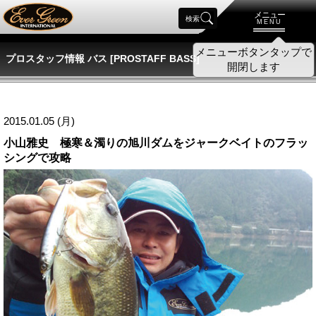
メニュー
検索
MENU
プロスタッフ情報 バス [PROSTAFF BASS]
2015.01.05 (月)
小山雅史 極寒＆濁りの旭川ダムをジャークベイトのフラッ
シングで攻略