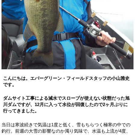
こんにちは。エバーグリーン・フィールドスタッフの小山雅史
です。
ダムサイト工事による減水でスロープが使えない状態だった旭
川ダムですが、12月に入って水位が回復したので2ヶ月ぶりに
行ってきました。
当日は寒波続きで気温は1度と低く、雪もちらつく極寒の中での
釣行。前週の大雪の影響なのか濁り気味で、水温も上流が4度、