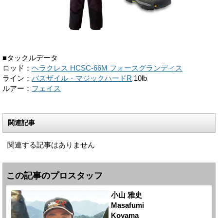
■タックルデータ
ロッド：
ヘラクレス HCSC-66M フォースグランディス
ライン：
バスザイル・マジックハードR
10lb
ルアー：
フェイス
関連記事
関連する記事はありません
この記事のプロスタッフ
小山 雅史
Masafumi
Koyama