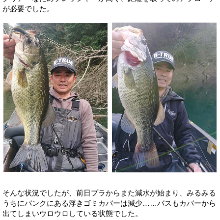
が必要でした。
そんな状況でしたが、前日プラからまた減水が始まり、みるみる
うちにバンクにある浮きゴミカバーは減少……バスもカバーから
出てしまいウロウロしている状態でした。