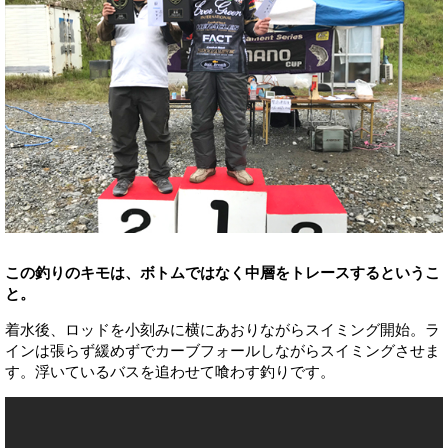
この釣りのキモは、ボトムではなく中層をトレースするというこ
と。
着水後、ロッドを小刻みに横にあおりながらスイミング開始。ラ
インは張らず緩めずでカーブフォールしながらスイミングさせま
す。浮いているバスを追わせて喰わす釣りです。