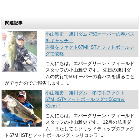
関連記事
小山雅史 旭川ダムで50オーバーの春バス
をキャッチ！
岩盤をファクト67MHSTとフットボールジ
グで攻略
こんにちは。エバーグリーン・フィールド
スタッフの小山雅史です。 先日の旭川ダ
ムの釣行で50オーバーの春バスを獲ること
ができたのでご報告します。 ...
小山雅史 旭川ダム 冬でもファクト
67MHST×フットボールジグで56cm＆
51cm！
こんにちは。エバーグリーン・フィールド
スタッフの小山雅史です。 12月の旭川ダ
ム、またしてもソリッドティップのファク
ト67MHSTとフットボールジグ・シリコンラ ...