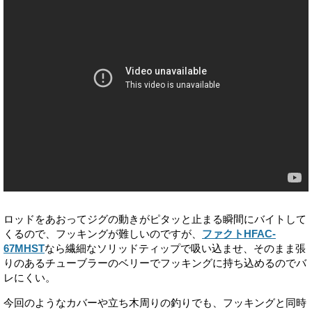
ロッドをあおってジグの動きがピタッと止まる瞬間にバイトして
くるので、フッキングが難しいのですが、
ファクトHFAC-
67MHST
なら繊細なソリッドティップで吸い込ませ、そのまま張
りのあるチューブラーのベリーでフッキングに持ち込めるのでバ
レにくい。
今回のようなカバーや立ち木周りの釣りでも、フッキングと同時