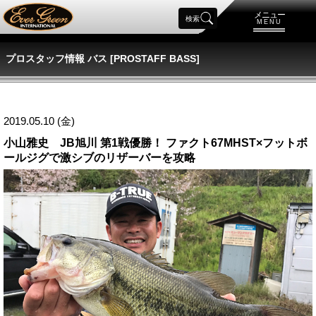
メニュー
検索
MENU
プロスタッフ情報 バス [PROSTAFF BASS]
2019.05.10 (金)
小山雅史 JB旭川 第1戦優勝！ ファクト67MHST×フットボ
ールジグで激シブのリザーバーを攻略