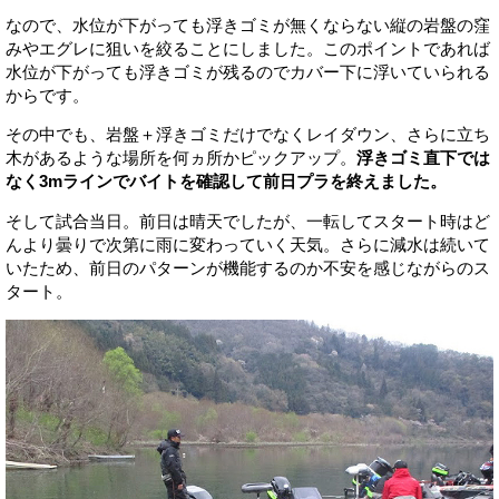
なので、水位が下がっても浮きゴミが無くならない縦の岩盤の窪
みやエグレに狙いを絞ることにしました。このポイントであれば
水位が下がっても浮きゴミが残るのでカバー下に浮いていられる
からです。
その中でも、岩盤＋浮きゴミだけでなくレイダウン、さらに立ち
木があるような場所を何ヵ所かピックアップ。
浮きゴミ直下では
なく3mラインでバイトを確認して前日プラを終えました。
そして試合当日。前日は晴天でしたが、一転してスタート時はど
んより曇りで次第に雨に変わっていく天気。さらに減水は続いて
いたため、前日のパターンが機能するのか不安を感じながらのス
タート。