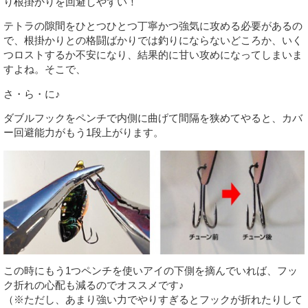
り根掛かりを回避しやすい！
テトラの隙間をひとつひとつ丁寧かつ強気に攻める必要があるの
で、根掛かりとの格闘ばかりでは釣りにならないどころか、いく
つロストするか不安になり、結果的に甘い攻めになってしまいま
すよね。そこで、
さ・ら・に♪
ダブルフックをペンチで内側に曲げて間隔を狭めてやると、カバ
ー回避能力がもう1段上がります。
この時にもう1つペンチを使いアイの下側を摘んでいれば、フッ
ク折れの心配も減るのでオススメです♪
（※ただし、あまり強い力でやりすぎるとフックが折れたりして