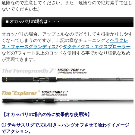
危険なので注意してください。また、危険なので絶対素手ではし
ないでくださいね）
■ オカッパリの場合は・・・
オカッパリの場合、アップヒルなのでどうしても根掛かりしやす
くなってしまうのですが、上記の様なチューニングと
ヘラクレ
ス・フォースグランディス7
や
タクティクス・エクスプローラー
などの7フィート以上のロッドを使用する事でかなり強気な攻め
が実現できます。
【オカッパリの場合の特に効果的な使用法】
① テキサスリグでズル引き～ハングオフさせて喰わすイメージ
でアクション。