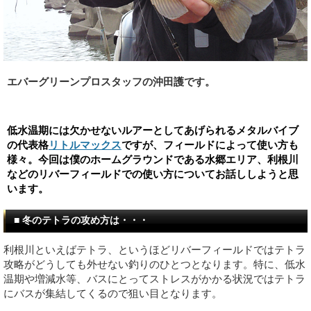
エバーグリーンプロスタッフの沖田護です。
低水温期には欠かせないルアーとしてあげられるメタルバイブ
の代表格
リトルマックス
ですが、フィールドによって使い方も
様々。今回は僕のホームグラウンドである水郷エリア、利根川
などのリバーフィールドでの使い方についてお話ししようと思
います。
■ 冬のテトラの攻め方は・・・
利根川といえばテトラ、というほどリバーフィールドではテトラ
攻略がどうしても外せない釣りのひとつとなります。特に、低水
温期や増減水等、バスにとってストレスがかかる状況ではテトラ
にバスが集結してくるので狙い目となります。