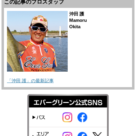
この記事のプロスタッフ
沖田 護
Mamoru
Okita
「沖田 護」の最新記事