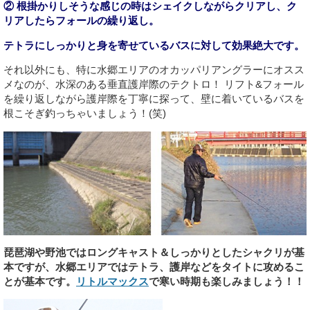
② 根掛かりしそうな感じの時はシェイクしながらクリアし、ク
リアしたらフォールの繰り返し。
テトラにしっかりと身を寄せているバスに対して効果絶大です。
それ以外にも、特に水郷エリアのオカッパリアングラーにオスス
メなのが、水深のある垂直護岸際のテクトロ！ リフト&フォール
を繰り返しながら護岸際を丁寧に探って、壁に着いているバスを
根こそぎ釣っちゃいましょう！(笑)
琵琶湖や野池ではロングキャスト＆しっかりとしたシャクリが基
本ですが、水郷エリアではテトラ、護岸などをタイトに攻めるこ
とが基本です。
リトルマックス
で寒い時期も楽しみましょう！！