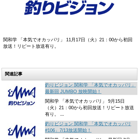
関和学 「本気でオカッパリ」 11月17日（火）21：00から初回
放送！リピート放送有り。
関連記事
釣りビジョン 関和学 「本気でオカッパリ」
最新回 JUMBO 放映開始！
関和学 「本気でオカッパリ」 9月15日
（火）21：00から初回放送！リピート放送
有り。 ...
釣りビジョン 関和学 「本気でオカッパリ
#106」7/13放送開始！