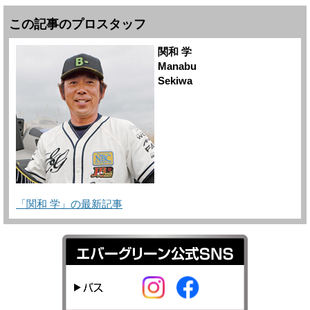
この記事のプロスタッフ
関和 学
Manabu
Sekiwa
「関和 学」の最新記事