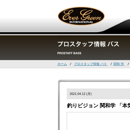
ホーム
プロスタッフ情報 バス
関和 学
2021.04.12 (月)
釣りビジョン 関和学 「本気