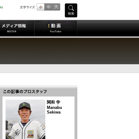
検索
関和 学
Manabu
Sekiwa