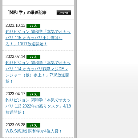
「関和 学」の最新記事
2023.10.13
釣りビジョン 関和学「本気でオカッ
パリ 115 オカッパリ王に俺はな
る！」10/17放送開始！
2023.07.14
釣りビジョン 関和学「本気でオカッ
パリ 114 オカッパリ戦隊マジDEレ
ンジャー（仮）参上！」7/18放送開
始！
2023.04.17
釣りビジョン 関和学「本気でオカッ
パリ 113 2022年の残りタスク」4/18
放送開始！
2023.03.28
W.B.S第1戦 関和学が4位入賞！