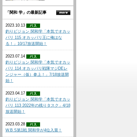
「関和 学」の最新記事
2023.10.13
釣りビジョン 関和学「本気でオカッ
パリ 115 オカッパリ王に俺はな
る！」10/17放送開始！
2023.07.14
釣りビジョン 関和学「本気でオカッ
パリ 114 オカッパリ戦隊マジDEレ
ンジャー（仮）参上！」7/18放送開
始！
2023.04.17
釣りビジョン 関和学「本気でオカッ
パリ 113 2022年の残りタスク」4/18
放送開始！
2023.03.28
W.B.S第1戦 関和学が4位入賞！