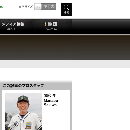
検索
関和 学
Manabu
Sekiwa