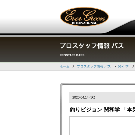
ホーム
プロスタッフ情報 バス
関和 学
2020.04.14 (火)
釣りビジョン 関和学 「本気