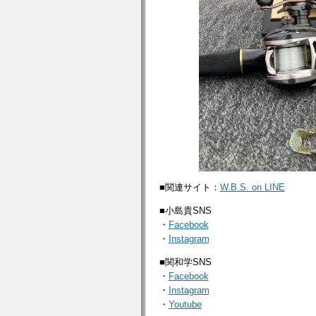
■関連サイト：
W.B.S. on LINE
■小島貴SNS
・
Facebook
・
Instagram
■関和学SNS
・
Facebook
・
Instagram
・
Youtube