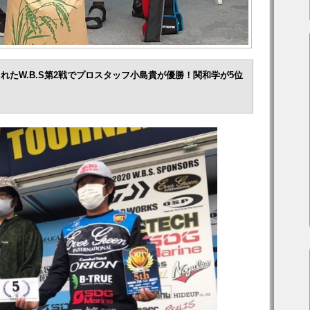
されたW.B.S第2戦でプロスタッフ小島貴が優勝！関和学が5位