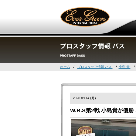
ホーム
プロスタッフ情報 バス
小島 貴
2020.09.14 (月)
W.B.S第2戦 小島貴が優勝