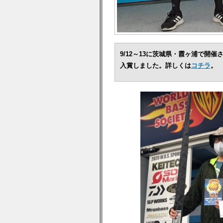
9/12～13に茨城県・霞ヶ浦で開催
入賞しました。詳しくは
コチラ
。