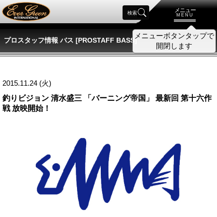
メニュー
検索
MENU
メニューボタンタップで
プロスタッフ情報 バス [PROSTAFF BASS]
開閉します
2015.11.24 (火)
釣りビジョン 清水盛三 「バーニング帝国」 最新回 第十六作
戦 放映開始！