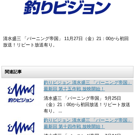
清水盛三 「バーニング帝国」 11月27日（金）21：00から初回
放送！リピート放送有り。
関連記事
釣りビジョン 清水盛三 「バーニング帝国」
最新回 第十五作戦 放映開始！
清水盛三 「バーニング帝国」 9月25日
（金）21：00から初回放送！リピート放送
有り。 ...
釣りビジョン 清水盛三 「バーニング帝国」
最新回 第十四作戦 放映開始！