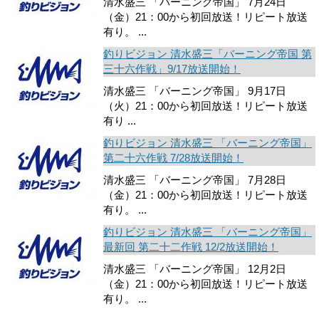
清水盛三 「バーニング帝国」 7月24日
（金）21：00から初回放送！リピート放送
有り。 ...
釣りビジョン 清水盛三「バーニング帝国 第
三十六作戦」9/17放送開始！
清水盛三 「バーニング帝国」 9月17日
（火）21：00から初回放送！リピート放送
有り ...
釣りビジョン 清水盛三 「バーニング帝国」
第二十六作戦 7/28放送開始！
清水盛三 「バーニング帝国」 7月28日
（金）21：00から初回放送！リピート放送
有り。 ...
釣りビジョン 清水盛三 「バーニング帝国」
最新回 第二十二作戦 12/2放送開始！
清水盛三 「バーニング帝国」 12月2日
（金）21：00から初回放送！リピート放送
有り。 ...