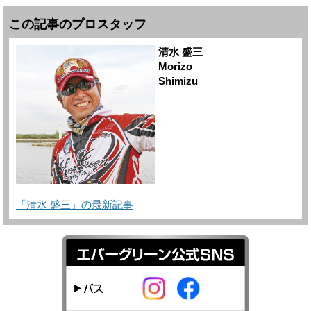
この記事のプロスタッフ
清水 盛三
Morizo
Shimizu
「清水 盛三」の最新記事