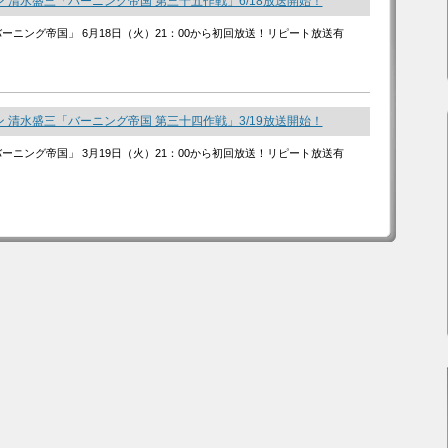
 清水盛三「バーニング帝国 第三十五作戦」6/18放送開始！
バーニング帝国」 6月18日（火）21：00から初回放送！リピート放送有
 清水盛三「バーニング帝国 第三十四作戦」3/19放送開始！
バーニング帝国」 3月19日（火）21：00から初回放送！リピート放送有