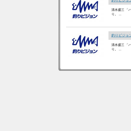
釣りビジョン
清水盛三 「
り。 ...
釣りビジョン
清水盛三 「
り。 ...