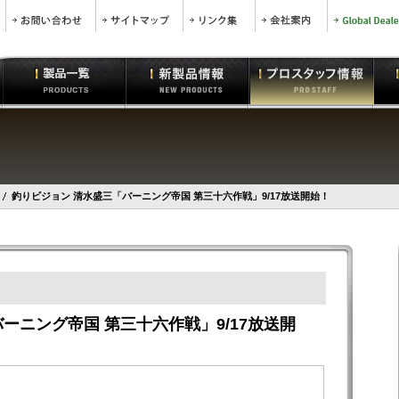
釣りビジョン 清水盛三「バーニング帝国 第三十六作戦」9/17放送開始！
ーニング帝国 第三十六作戦」9/17放送開