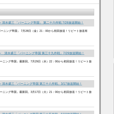
 清水盛三 「バーニング帝国」 第二十六作戦 7/28放送開始！
バーニング帝国」 7月28日（金）21：00から初回放送！リピート放送有
 清水盛三「バーニング帝国 第三十九作戦」7/29放送開始！
ーニング帝国」最新回。7月29日（水）22：00から初回放送！リピート放
 清水盛三「バーニング帝国 第三十八作戦」3/17放送開始！
ーニング帝国」最新回。3月17日（火）21：00から初回放送！リピート放