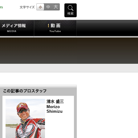
検索
清水 盛三
Morizo
Shimizu