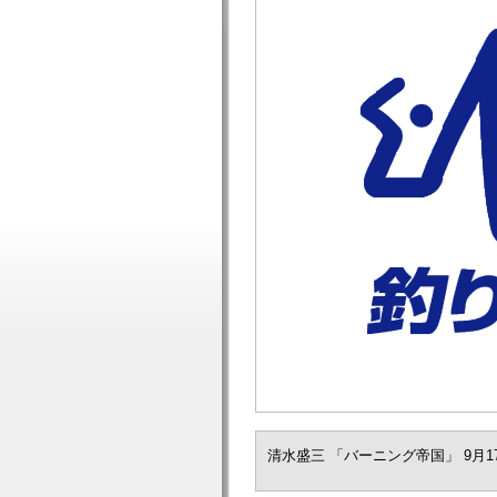
清水盛三 「バーニング帝国」 9月