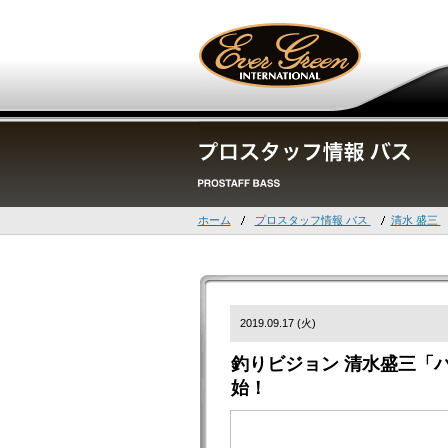
ホーム
プロスタッフ情報 バス
清水 盛三
2019.09.17 (火)
釣りビジョン 清水盛三「バ
始！