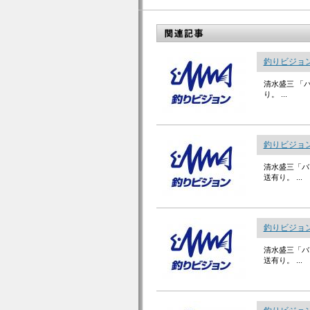
釣りビジョン
清水盛三 「
り。 ...
釣りビジョン
清水盛三「バ
送有り。 ...
釣りビジョン
清水盛三「バ
送有り。 ...